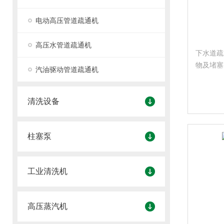
电动高压管道疏通机
高压水管道疏通机
下水道疏
物及堵塞
汽油驱动管道疏通机
高压柱塞
的推进力
清洗设备
柱塞泵
工业清洗机
高压蒸汽机