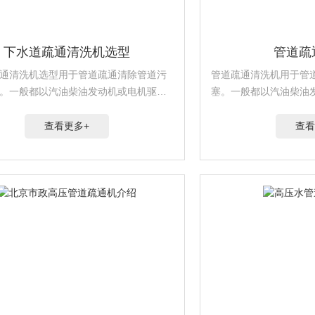
下水道疏通清洗机选型
管道疏
通清洗机选型用于管道疏通清除管道污
管道疏通清洗机用于管
。一般都以汽油柴油发动机或电机驱动
塞。一般都以汽油柴油
泵工作，利用高压水射流在喷头上产生
塞泵工作，利用高压水
疏通管道
力疏通管道
查看更多+
查看