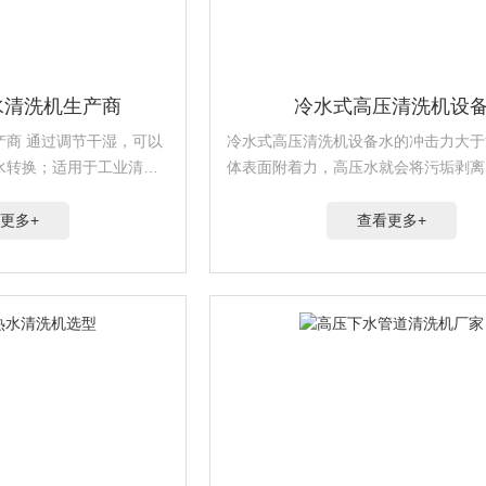
水清洗机生产商
冷水式高压清洗机设
湿，可以
冷水式高压清洗机设备水的冲击力大于
水转换；适用于工业清
体表面附着力，高压水就会将污垢剥离
达到清洗物体表面的一种清洗设备。应
环卫、石油化工、机械制造、电力、汽
更多+
查看更多+
金、制药、食品加工、采矿等各种工业..