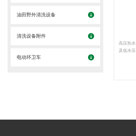
油田野外清洗设备
清洗设备附件
高压热水
及低水压
电动环卫车
动装置低
洗剂关枪
器（选配