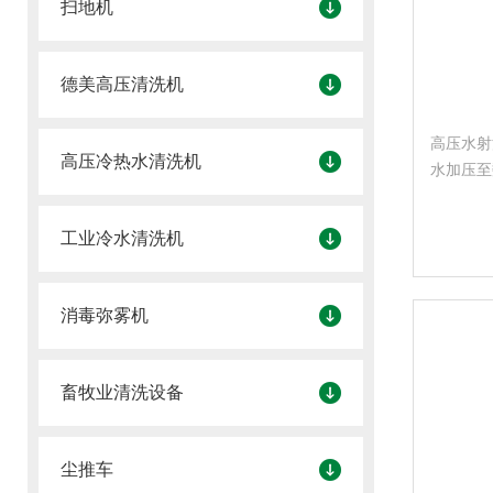
扫地机
德美高压清洗机
高压水射
高压冷热水清洗机
水加压至
径的喷射
洗设备。
工业冷水清洗机
消毒弥雾机
畜牧业清洗设备
尘推车