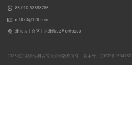
86-010-53388766
m1973@126.com
北京市丰台区丰台北路32号8幢8288
2026北京易欣达科贸有限公司版权所有
备案号：京ICP备1504752