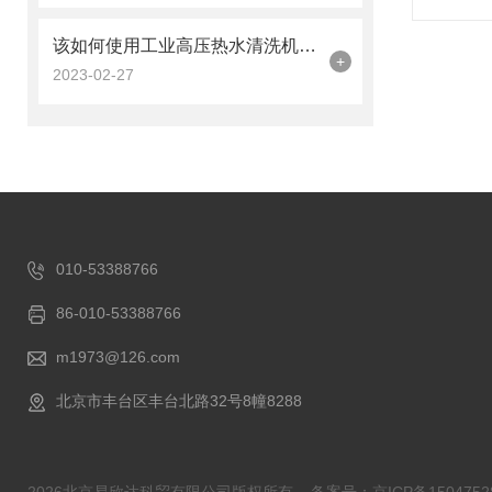
该如何使用工业高压热水清洗机进行清洗呢
+
2023-02-27
010-53388766
86-010-53388766
m1973@126.com
北京市丰台区丰台北路32号8幢8288