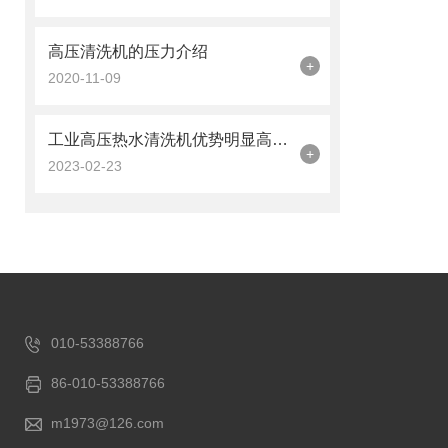
高压清洗机的压力介绍
+
2020-11-09
工业高压热水清洗机优势明显高于传统的人工清洁
+
2023-02-23
010-53388766
86-010-53388766
m1973@126.com