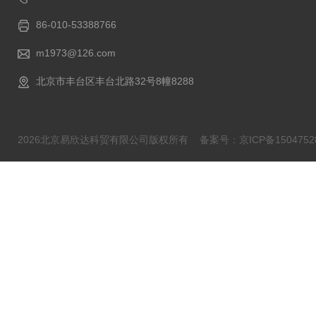
86-010-53388766
m1973@126.com
北京市丰台区丰台北路32号8幢8288
2026北京易欣达科贸有限公司版权所有
备案号：京ICP备1504752