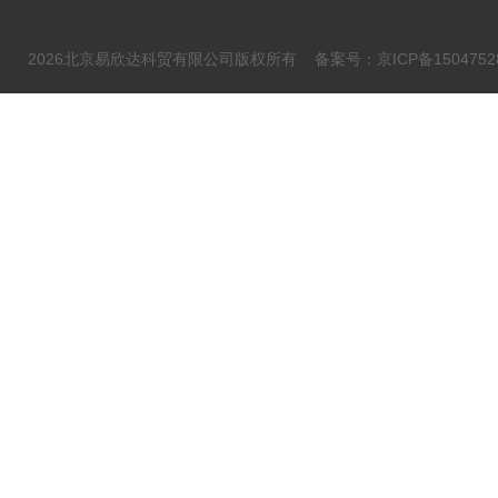
2026北京易欣达科贸有限公司版权所有
备案号：京ICP备1504752