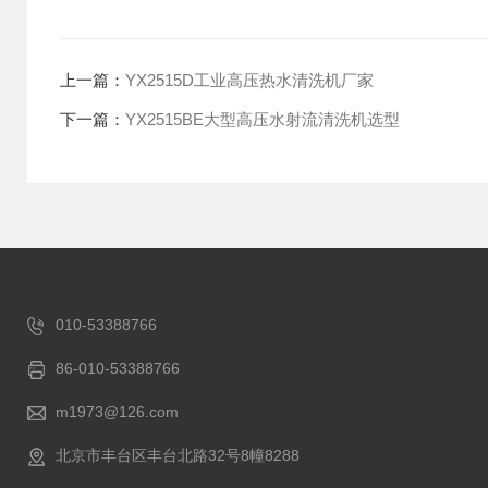
上一篇：
YX2515D工业高压热水清洗机厂家
下一篇：
YX2515BE大型高压水射流清洗机选型
010-53388766
86-010-53388766
m1973@126.com
北京市丰台区丰台北路32号8幢8288