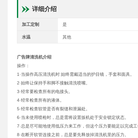
详细介绍
加工定制
是
水温
其他
广告牌清洗机介绍
操作：
1·当操作高压清洗机时:始终需戴适当的护目镜，手套和面具。
2·始终让保持手和脚不接触清洗喷嘴。
3·经常要检查所有的电接头。
4·经常检查所有的液体。
5·经常检查软管是否有裂缝和泄漏处。
6·当未使用喷枪时，总是需将设置扳机处于安全锁定状态。
7·总是尽可能地使用低压力来工作，但这个压力要能足以完成工
8·在断开软管连接之前，总是要先释放掉清洗机里的压力。