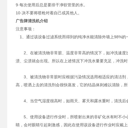
9·每次使用后总是要排干净软管里的水。
10·决不要将喷枪对着自己或其他人。
广告牌清洗机介绍
注意事项：
1、通过该设备过滤系统而得到的纯净水能清除外墙上98%的
2、在被清洗物非常脏、温度非常高的情况下，如冲洗速度过
渍、尘渍就会出现。所以在上述情况下冲洗水量要充足，冲洗时
3、被清洗物非常脏时应根据污染情况选用相适应的清洁剂，
高，喷洒上去的清洗剂会很快蒸发，它的结晶体则难以清除，所
4、当空气湿度很高时，如雨天、雾天和露水重时，清洗后会
5、使用设备进行作业时，所喷射出来的非矿化水有时不小心
睛，会对眼睛引起刺激感，因此在使用该设备进行作业时应戴上