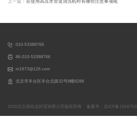
上一篇：
在使用高压水管道清洗机时有哪些注意事项呢
010-53388766
86-010-53388766
m1973@126.com
北京市丰台区丰台北路32号8幢8288
2026北京易欣达科贸有限公司版权所有
备案号：京ICP备1504752