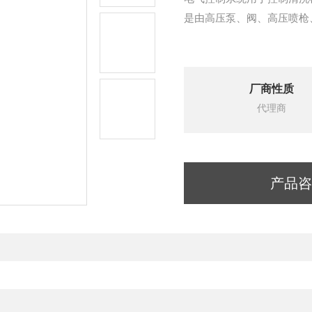
是由高压泵、阀、高压喷枪
厂商性质
代理商
产品咨