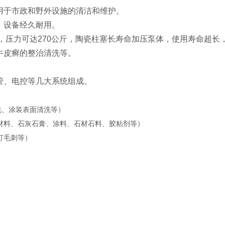
用于市政和野外设施的清洁和维护。
，设备经久耐用。
，压力可达270公斤，陶瓷柱塞长寿命加压泵体，使用寿命超长
牛皮癣的整治清洗等。
管、电控等几大系统组成。
、涂装表面清洗等）
料、石灰石膏、涂料、石材石料、胶粘剂等）
打毛刺等）