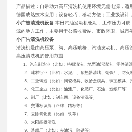
产品描述：自带动力高压清洗机使用环境无需电源，适
德国成熟技术应用；设备轻巧，移动方便；工业级设计
小广告清洗机设备
本田汽油发动机驱动，工作压力可调
源的地方工作，主要用于公路收费站、市政环卫、城市
小广告清洗机设备
清洗机是由高压泵、阀、高压喷枪、汽油发动机、高压
高压清洗机的使用范围
1、汽车制造业（比如：格栅清洗、地面油污清洗、零件清洗
2、建材行业（比如：水泥厂、预热器清堵、钢铁厂、防火材
3、工业铸造（比如：陶瓷模具、收拾盒模具、珠宝模具、
4、化工企业（比如：油漆厂、化肥厂、石油、造纸厂等）
5、制厂（比如：制车间、设备清洗等）
6、交通标识牌（路牌、路标等）
7、去除氧化皮（比如：铁等）
8、太阳能板清洗
9、造船厂（比如：去油污、除锈等）