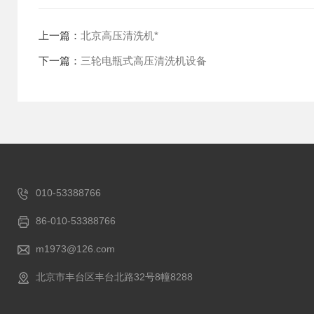
上一篇：
北京高压清洗机*
下一篇：
三轮电瓶式高压清洗机设备
010-53388766
86-010-53388766
m1973@126.com
北京市丰台区丰台北路32号8幢8288