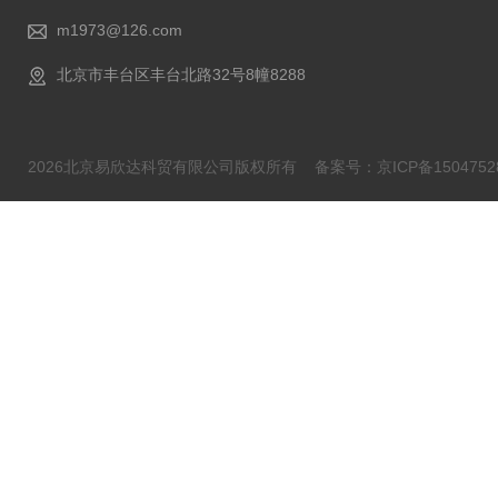
m1973@126.com
北京市丰台区丰台北路32号8幢8288
2026北京易欣达科贸有限公司版权所有
备案号：京ICP备1504752