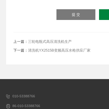
上一篇：
三轮电瓶式高压清洗机生产
下一篇：
清洗机YX2515B变频高压水枪供应厂家
010-53388766
86-010-53388766