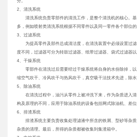
分。
2、清洗系统
清洗系统负责零部件的清洗工作，是整个清洗机的核心。基于
多，例如喷射类清洗系统根据不同零件以及同一零件各个部位的
3、过滤系统
为提高零件及部件总成清洁度，在清洗装置中必须设置过滤器
度不同，过滤器可分为转鼓过滤器、纸带过滤器、袋式过滤器以
4、干燥系统
零部件在清洗过后需要经过干燥系统将自身的水份除掉，以免
缩空气吹干、冷风吹干与热风吹干，真空吸干法技术先进，除水
5、除油系统
在清洗过程中，油污从零件上被冲洗下来，作为杂质进入清洗
构及原理的不同，应用于除油系统的设备包括网式除油机、差位
6、排渣系统
排渣系统主要负责收集处理滤液中所含的铁屑、型砂等杂质。
杂质的清理。最后，所得的杂质都被收集到集渣箱中。