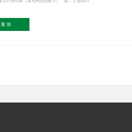
输入计算结果（填写阿拉伯数字），如：三加四=7