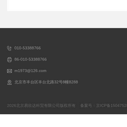
010-53388766
86-010-53388766
m1973@126.com
北京市丰台区丰台北路32号8幢8288
2026北京易欣达科贸有限公司版权所有
备案号：京ICP备1504752