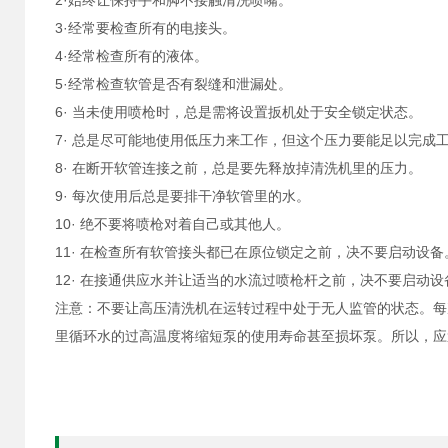
2·始终让保持手和脚不接触清洗喷嘴。
3·经常要检查所有的电接头。
4·经常检查所有的液体。
5·经常检查软管是否有裂缝和泄漏处。
6· 当未使用喷枪时，总是需将设置扳机处于安全锁定状态。
7· 总是尽可能地使用低压力来工作，但这个压力要能足以完成
8· 在断开软管连接之前，总是要先释放掉清洗机里的压力。
9· 每次使用后总是要排干净软管里的水。
10· 绝不要将喷枪对着自己或其他人。
11· 在检查所有软管接头都已在原位锁定之前，决不要启动设备
12· 在接通供应水并让适当的水流过喷枪杆之前，决不要启动
注意：不要让高压清洗机在运转过程中处于无人监管的状态。每
里循环水的过高温度将缩短泵的使用寿命甚至损坏泵。所以，应