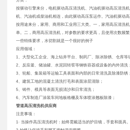
分类：
按驱动引擎来分，电机驱动高压清洗机、汽油机驱动高压清洗机
机、汽油机或柴油机相连，由此驱动高压泵运作。汽油机驱动高
按用途来分，家用、商用和工业用三大类。一，家用高压清洗机
单。二，商用高压清洗机，对参数的要求更高，且使用次数频繁
一些特殊要求，水切割就是一个很好的例子
应用领域：
1、大型化工企业、海上钻井平台、制药厂、除冰除锈、仓库等
2、反应釜、储油罐、水泥回转窖等钢铁容器或设备的内外清洗
3、轮船、集装箱等运输工具表面和内部的日常清洗及除漆防锈
4、建筑工地的混凝土清洗打毛和表面涂层清除；
5、铸件、模具等表面无损清沙和日常清洗；
6、汽车制造厂涂装车间地板格栅及车体喷涂翘板除漆；
管道高压清洗机供应商
注意事项：
1· 当操作高压清洗机时：始终需戴适当的护目镜，手套和面具