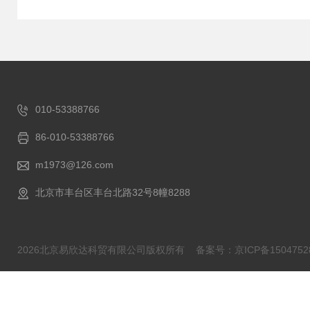
010-53388766
86-010-53388766
m1973@126.com
北京市丰台区丰台北路32号8幢8288
2026北京易欣达科贸有限公司版权所有
备案号：京ICP备1504752