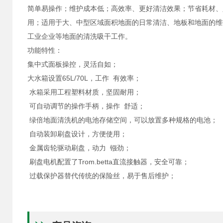
简单易操作；维护成本低；高效率、更好清洁效果；节省耗材、人工
用；适用于大、中型区域面积地面的日常清洁、地板和地面的维
工业企业等地面的清洗吸干工作。
功能特性：
集中式面板操控，灵活自如；
大水箱设置65L/70L，工作 有效率；
水箱采用工程塑料材质，坚固耐用；
可自动调节的操作手柄，操作 舒适；
绿倍地面清洗机的电池存储空间，可以放置多种规格的电池；
自动装卸刷盘设计，方便使用；
金属齿轮驱动刷盘，动力 镪劲；
刷盘电机配置了Trom.betta直流接触器，安全可靠；
过载保护器替代传统的保险丝，易于售后维护；