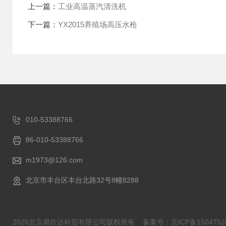
上一篇：
工业高温蒸汽清洗机
下一篇：
YX2015养殖场高压水枪
010-53388766
86-010-53388766
m1973@126.com
北京市丰台区丰台北路32号8幢8288
2026北京易欣达科贸有限公司版权所有
备案号：京ICP备1504752