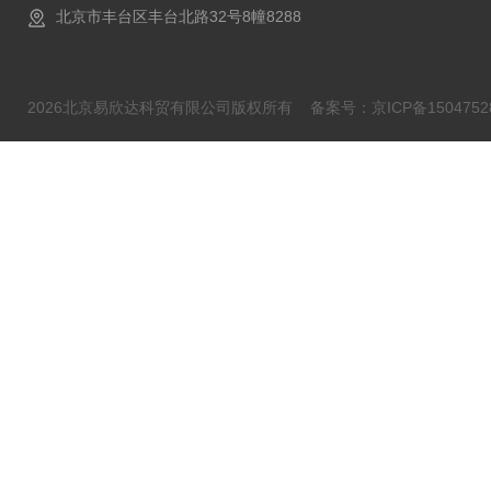
北京市丰台区丰台北路32号8幢8288
2026北京易欣达科贸有限公司版权所有
备案号：京ICP备1504752