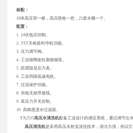
标配：
10米高压管一根，高压喷枪一把，25度水嘴一个。
配置：
1.
24伏低压控制。
2.
TST关枪延时停机功能。
3.
压力调节阀。
4.
工业级陶瓷柱塞曲轴泵。
5.
防震阻尼压力表。
6.
工业四级低速电机。
7.
过流保护功能。
8.
供电无相序接线。
9.
双压力开关控制。
10.
高精度进水过滤器。
YX2515
高压水清洗机
配备工业设计的调压系统，通过调节出
高压清洗机
是采用高压水射流清洗技术，清洁力强，所以它