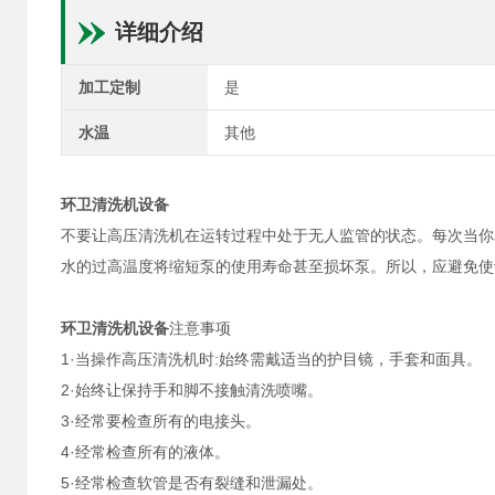
详细介绍
加工定制
是
水温
其他
环卫清洗机设备
不要让高压清洗机在运转过程中处于无人监管的状态。每次当你
水的过高温度将缩短泵的使用寿命甚至损坏泵。所以，应避免使
环卫清洗机设备
注意事项
1·当操作高压清洗机时:始终需戴适当的护目镜，手套和面具。
2·始终让保持手和脚不接触清洗喷嘴。
3·经常要检查所有的电接头。
4·经常检查所有的液体。
5·经常检查软管是否有裂缝和泄漏处。