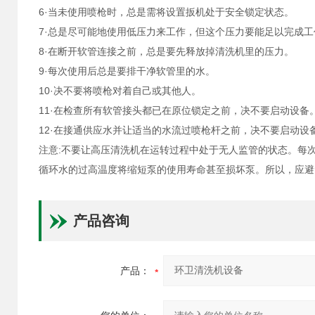
6·当未使用喷枪时，总是需将设置扳机处于安全锁定状态。
7·总是尽可能地使用低压力来工作，但这个压力要能足以完成工
8·在断开软管连接之前，总是要先释放掉清洗机里的压力。
9·每次使用后总是要排干净软管里的水。
10·决不要将喷枪对着自己或其他人。
11·在检查所有软管接头都已在原位锁定之前，决不要启动设备
12·在接通供应水并让适当的水流过喷枪杆之前，决不要启动
注意:不要让高压清洗机在运转过程中处于无人监管的状态。每
循环水的过高温度将缩短泵的使用寿命甚至损坏泵。所以，应避
产品咨询
产品：