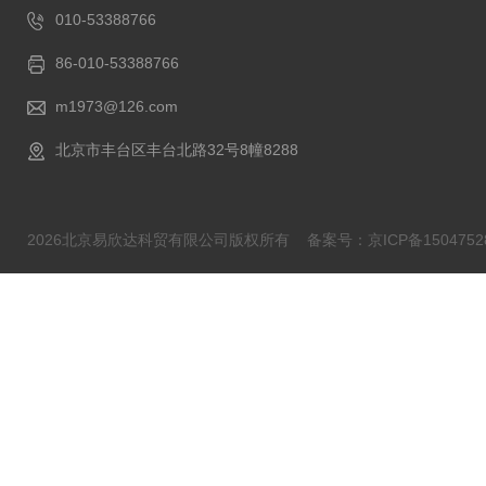
010-53388766
86-010-53388766
m1973@126.com
北京市丰台区丰台北路32号8幢8288
2026北京易欣达科贸有限公司版权所有
备案号：京ICP备1504752