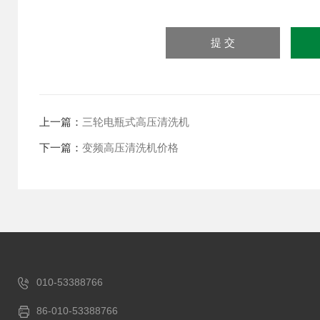
上一篇：
三轮电瓶式高压清洗机
下一篇：
变频高压清洗机价格
010-53388766
86-010-53388766