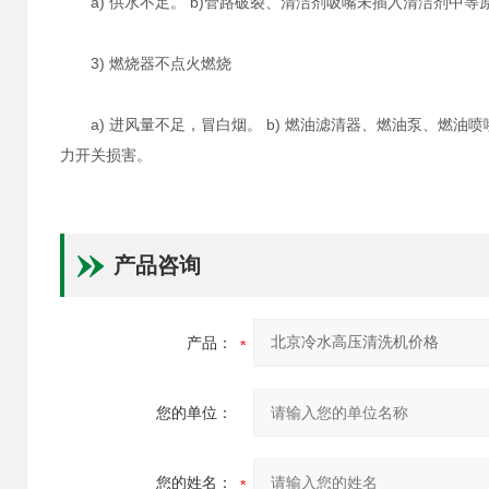
a) 供水不足。 b)管路破裂、清洁剂吸嘴未插入清洁剂中等原因
3) 燃烧器不点火燃烧
a) 进风量不足，冒白烟。 b) 燃油滤清器、燃油泵、燃油喷嘴肮脏
力开关损害。
产品咨询
产品：
您的单位：
您的姓名：