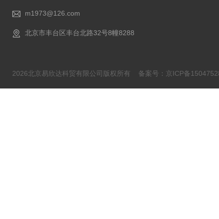
m1973@126.com
北京市丰台区丰台北路32号8幢8288
2026北京易欣达科贸有限公司版权所有
备案号：京ICP备1504752