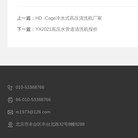
上一篇：
HD -Cage冷水式高压清洗机厂家
下一篇：
YX2021高压水管道清洗机报价
010-53388766
86-010-53388766
m1973@126.com
北京市丰台区丰台北路32号8幢8288