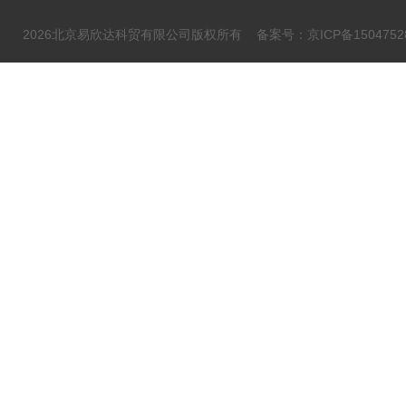
2026北京易欣达科贸有限公司版权所有
备案号：京ICP备1504752