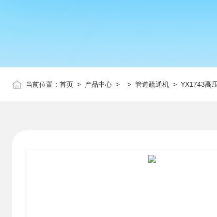
当前位置：
首页
>
产品中心
> >
管道疏通机
> YX1743