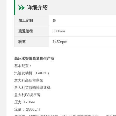
详细介绍
加工定制
是
疏通管径
500mm
转速
1450rpm
高压水管道疏通机生产商
基本配置：
汽油发动机（GX630）
意大利高压柱塞泵
意大利英特帕姆减速机
意大利PA调压阀
压力: 170bar
流量： 2580L/H