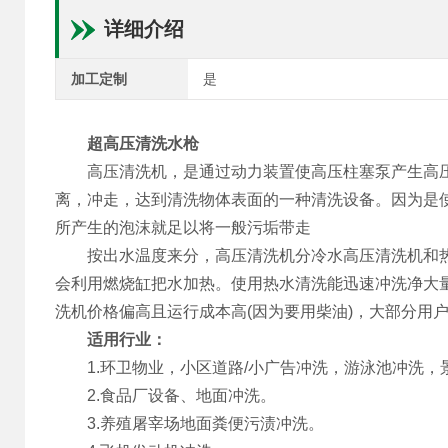
详细介绍
加工定制
是
超高压清洗水枪
高压清洗机，是通过动力装置使高压柱塞泵产生高压
离，冲走，达到清洗物体表面的一种清洗设备。因为是
所产生的泡沫就足以将一般污垢带走
按出水温度来分，高压清洗机分冷水高压清洗机和热
会利用燃烧缸把水加热。使用热水清洗能迅速冲洗净大
洗机价格偏高且运行成本高(因为要用柴油)，大部分用
适用行业：
1.环卫物业，小区道路/小广告冲洗，游泳池冲洗，
2.食品厂设备、地面冲洗。
3.养殖屠宰场地面粪便污渍冲洗。