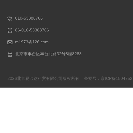
010-53388766
86-010-53388766
m1973@126.com
北京市丰台区丰台北路32号8幢8288
2026北京易欣达科贸有限公司版权所有
备案号：京ICP备1504752