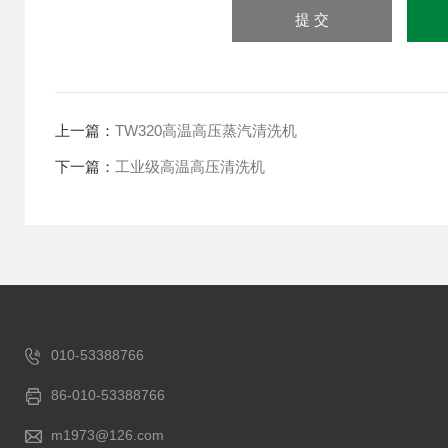
上一篇：
TW320高温高压蒸汽清洗机
下一篇：
工业级高温高压清洗机
010-53388766
86-010-53388766
m1973@126.com