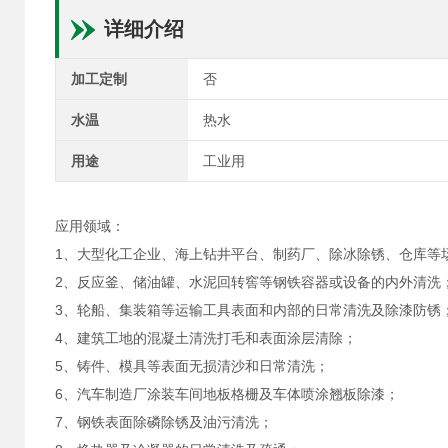
详细介绍
加工定制
否
水温
热水
用途
工业用
应用领域：
1、大型化工企业、海上钻井平台、制药厂、除冰除锈、仓库等
2、反应釜、储油罐、水泥回转窖等钢铁容器或设备的内外清洗
3、轮船、集装箱等运输工具表面和内部的日常清洗及除漆防锈
4、建筑工地的混凝土清洗打毛和表面涂层清除；
5、铸件、模具等表面无损清沙和日常清洗；
6、汽车制造厂涂装车间地板格栅及车体喷涂翘板除漆；
7、钢铁表面除磷除锈及油污清洗；