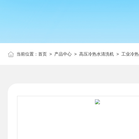
当前位置：
首页
>
产品中心
>
高压冷热水清洗机
>
工业冷热