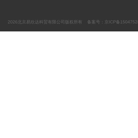
2026北京易欣达科贸有限公司版权所有
备案号：京ICP备1504752