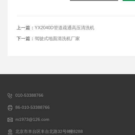
上一篇：
YX2040D管道疏通高压清洗机
下一篇：
驾驶式地面清洗机厂家
010-53388766
86-010-53388766
m1973@126.com
北京市丰台区丰台北路32号8幢8288