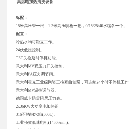
高温电加热清洗设备
标配：
15米高压管一根，1.2米高压喷枪一把，0/15/25/40水嘴各一个。
配置：
冷热水均可独立工作。
24伏低压控制。
TST关枪延时停机功能。
意大利MV双压力开关控制。
意大利PA压力调节阀。
意大利霍克工业级陶瓷三柱塞曲轴泵，可连续24小时不停机工作
意大利MV温控调节器。
德国威卡防震阻尼压力表。
2x36KW大功率电加热组
316不锈钢水箱(500L)。
工业强效低速电机(1450r/min)。