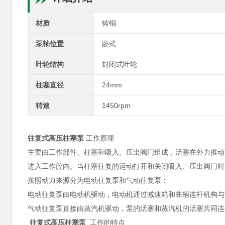
材质
铸铜
泵轴位置
卧式
叶轮结构
封闭式叶轮
柱塞直径
24mm
转速
1450rpm
往复式高压柱塞泵
工作原理
主要由工作部件、柱塞和吸入、压出阀门组成，活塞在外力推动
进入工作腔内。当柱塞往复的运动打开和关闭吸入、压出阀门时
按照动力来源分为电动往复泵和气动往复泵：
电动往复泵由电动机驱动，电动机通过减速箱和曲柄连杆机构与
气动往复泵直接由蒸汽机驱动，泵的活塞和蒸汽机的活塞共同连
往复式高压柱塞泵
工作的特点