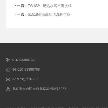
上一篇：
TW182牛场热水高压清洗机
下一篇：
S1518高温高压清洗机供应
010-53388766
86-010-53388766
m1973@126.com
北京市丰台区丰台北路32号8幢8288