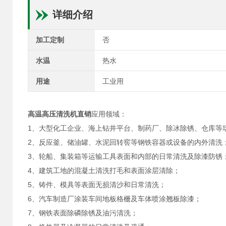
详细介绍
加工定制
否
水温
热水
用途
工业用
高温高压清洗机直销
应用领域：
1、大型化工企业、海上钻井平台、制药厂、除冰除锈、仓库等
2、反应釜、储油罐、水泥回转窖等钢铁容器或设备的内外清洗
3、轮船、集装箱等运输工具表面和内部的日常清洗及除漆防锈
4、建筑工地的混凝土清洗打毛和表面涂层清除；
5、铸件、模具等表面无损清沙和日常清洗；
6、汽车制造厂涂装车间地板格栅及车体喷涂翘板除漆；
7、钢铁表面除磷除锈及油污清洗；