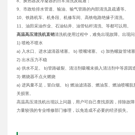
8、换热器及冷凝器的日常清洗及疏通；
9、市政给排水管道、输油、输气管路的内部清洗及疏通等。
10、铁路机车、机务段、机修车间、高铁电路绝缘子清洗。
11、油田采油作业、石油钻井、油管钻杆清洗、等都可以用。
高温高压清洗机直销
清洗机使用过程中，难免出现故障。出现问
1) 喷枪不喷水
a) 入水口、进水滤清器堵塞。 b) 喷嘴堵塞。 c) 加热螺旋管
2) 出水压力不稳
a) 供水不足。 b)管路破裂、清洁剂吸嘴未插入清洁剂中等原因造
3) 燃烧器不点火燃烧
a) 进风量不足，冒白烟。 b) 燃油滤清器、燃油泵、燃油喷嘴肮脏
关损害。
高温高压清洗机出现以上问题，用户可自己查找原因，排除故障
力量较强的专业维修部门修理，以免造成不必要的经济损失。