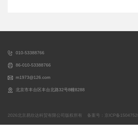
010-53388766
86-010-53388766
m1973@126.com
北京市丰台区丰台北路32号8幢8288
2026北京易欣达科贸有限公司版权所有
备案号：京ICP备1504752