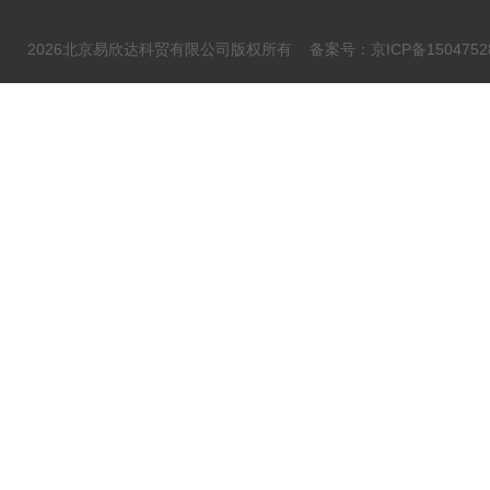
2026北京易欣达科贸有限公司版权所有
备案号：京ICP备1504752