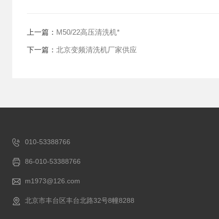
上一篇：
M50/22高压清洗机*
下一篇：
北京变频清洗机厂家供应
010-53388766
86-010-53388766
m1973@126.com
北京市丰台区丰台北路32号8幢8288