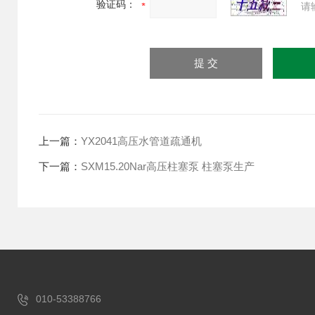
验证码：
请
上一篇：
YX2041高压水管道疏通机
下一篇：
SXM15.20Nar高压柱塞泵 柱塞泵生产
010-53388766