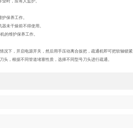
作业时，应有人监护。
维护保养工作。
机器未干燥前不得使用。
通机的维护保养工作。
情况下，开启电源开关，然后用手压动离合扳把，疏通机即可把软轴锁紧
刀头，根据不同管道堵塞性质，选择不同型号刀头进行疏通。