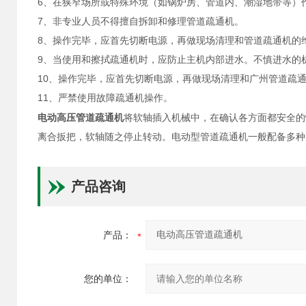
6、在狭窄场所或特殊环境（如锅炉房、管道内、潮湿地带等）
7、非专业人员不得擅自拆卸和修理管道疏通机。
8、操作完毕，应首先切断电源，再做现场清理和管道疏通机的
9、当使用和擦拭疏通机时，应防止主机内部进水。不慎进水的
10、操作完毕，应首先切断电源，再做现场清理和广州管道疏
11、严禁使用故障疏通机操作。
电动高压管道疏通机
将软轴插入机械中，在确认各方面都安全的
离合扳把，软轴随之停止转动。电动型管道疏通机一般配备多种
产品咨询
产品：
您的单位：