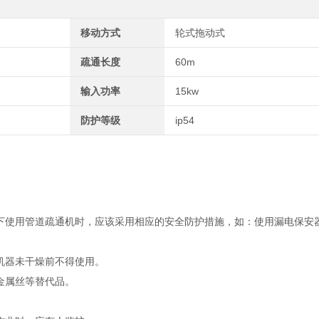
移动方式
轮式拖动式
疏通长度
60m
输入功率
15kw
防护等级
ip54
。
下使用管道疏通机时，应该采用相应的安全防护措施，如：使用漏电保安
机器未干燥前不得使用。
金属丝等替代品。