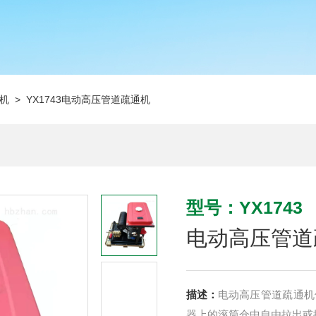
机
> YX1743电动高压管道疏通机
型号：YX1743
电动高压管道
描述：
电动高压管道疏通机
器上的滚筒仓中自由拉出或