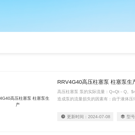
RRV4G40高压柱塞泵 柱塞泵生
高压柱塞泵 泵的实际流量：Q=Qt－Q。$
造成泵的流量损失的因素有：由于液体压
积损失；由于阀关闭后不严，通过密封面
漏造成的容积损失。7.泵的瞬时流量
更新时间：
2024-07-08
型号