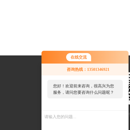
在线交流
咨询热线：13501346921
您好！欢迎前来咨询，很高兴为您
服务，请问您要咨询什么问题呢？
扫一扫联系我们
扫一