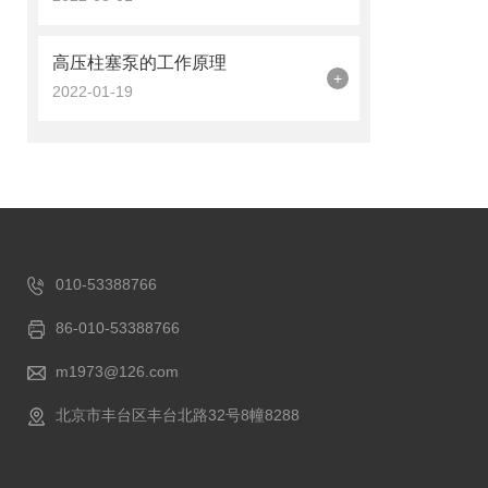
高压柱塞泵的工作原理
+
2022-01-19
010-53388766
86-010-53388766
m1973@126.com
北京市丰台区丰台北路32号8幢8288