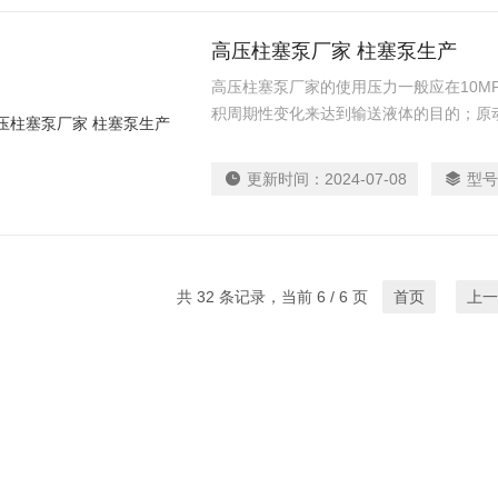
高压柱塞泵厂家 柱塞泵生产
高压柱塞泵厂家的使用压力一般应在10MP
积周期性变化来达到输送液体的目的；原
量只取决于工作腔容积变化值及其在单位
更新时间：
2024-07-08
型号
共 32 条记录，当前 6 / 6 页
首页
上一