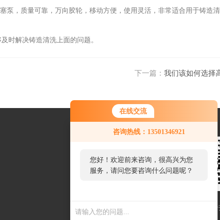
利*柱塞泵，质量可靠，万向胶轮，移动方便，使用灵活，非常适合用于铸造
及时解决铸造清洗上面的问题。
下一篇：
我们该如何选择
在线交流
咨询热线：13501346921
您好！欢迎前来咨询，很高兴为您
服务，请问您要咨询什么问题呢？
扫一扫联系我们
扫一