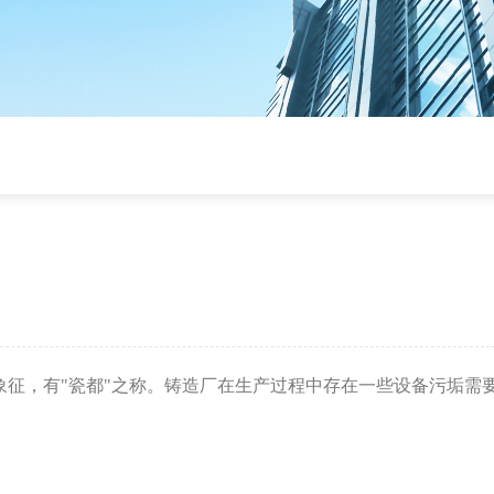
和象征，有"瓷都"之称。铸造厂在生产过程中存在一些设备污垢需