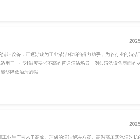
2025
的清洁设备，正逐渐成为工业清洁领域的得力助手，为各行业的清洁
式适用于一些对温度要求不高的普通清洁场景，例如清洗设备表面的
够降低油污的黏...
2025
和工业生产带来了高效、环保的清洁解决方案。高温高压蒸汽清洗机