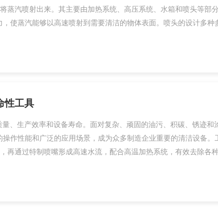
将蒸汽喷射出来。其主要由加热系统、高压系统、水箱和喷头等部
，使蒸汽能够以高速喷射到需要清洁的物体表面。喷头的设计多种多样
命性工具
质量、生产效率和设备寿命。面对复杂、顽固的油污、积碳、锈迹和
的操作性能和广泛的应用场景，成为众多制造企业重要的清洁设备。
，再通过特制喷嘴形成高速水流，配合高温加热系统，有效去除各种顽