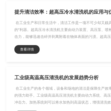
提升清洁效率：超高压冷水清洗机的应用与
在工业生产和日常生活中，清洁工作是一项不可少却又颇
的*利器。超高压冷水清洗机主要由动力装置、高压泵、喷
击力，能够迅速击碎并剥离附着在物体表面的污渍。超高压
查看详情
工业级高温高压清洗机的发展趋势分析
在工业生产的各个领域，设备和场地的清洁是保障生产效
的强力助手。工业级高温高压清洗机主要由动力系统、高压
冲击力。加热系统则可以将水加热到高温状态，增强清洗效