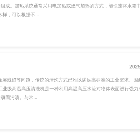
分组成。加热系统通常采用电加热或燃气加热的方式，能快速将水箱
，可以根据不...
2025
涂层残留等问题，传统的清洗方式已难以满足高标准的工业需求。因
工业级高温高压清洗机是一种利用高温高压水流对物体表面进行强力
固污渍。与常...