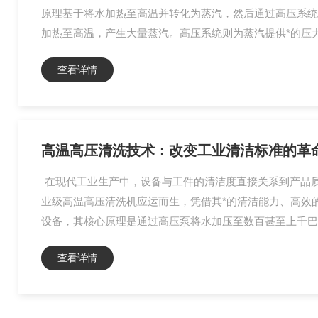
原理基于将水加热至高温并转化为蒸汽，然后通过高压系统
加热至高温，产生大量蒸汽。高压系统则为蒸汽提供*的压力
查看详情
高温高压清洗技术：改变工业清洁标准的革
在现代工业生产中，设备与工件的清洁度直接关系到产品
业级高温高压清洗机应运而生，凭借其*的清洁能力、高效
设备，其核心原理是通过高压泵将水加压至数百甚至上千巴
查看详情