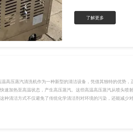
水来冲洗物体表面，达到清洗
具有加热迅速，操作简单、设
了解更多
铁路公路、...
高温高压蒸汽清洗机作为一种新型的清洁设备，凭借其独特的优势，
快速加热至高温状态，产生高压蒸汽。这些高温高压蒸汽从喷头喷射
这种清洁方式不仅避免了传统化学清洁剂对环境的污染，还能减少对清