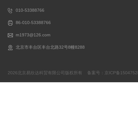
010-53388766
86-010-53388766
m1973@126.com
北京市丰台区丰台北路32号8幢8288
2026北京易欣达科贸有限公司版权所有
备案号：京ICP备1504752