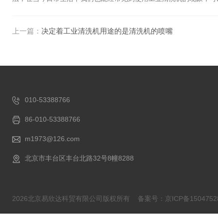
上一篇：
决定着工业清洗机用途的是清洗机的喷嘴
010-53388766
86-010-53388766
m1973@126.com
北京市丰台区丰台北路32号8幢8288
2026北京易欣达科贸有限公司版权所有
备案号：京ICP备1504752