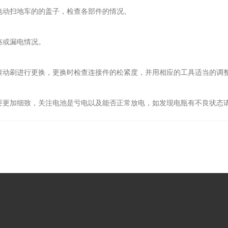
动扫地车的的盖子，检查各部件的情况。
路或漏电情况。
动刷进行更换，更换时检查连接件的松紧度，并用相应的工具适当的调
更加细致，关注电池是亏电以及能否正常放电，如发现电瓶有不良状态