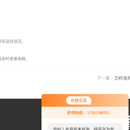
整至适合状态。
请及时更换电瓶。
下一篇：
怎样选
在线交流
咨询热线：13501346921
您好！欢迎前来咨询，很高兴为您