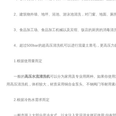
2、建筑物外墙、地坪、浴池、游泳池清洗，对门窗、地面、厕所
3、食品加工场、食品加工机械以及宾馆、饭店的厨房的消毒清
4、超过500bar的超高压清洗机可以进行混凝土凿毛，更高压
1.根据使用量而定
一般的
高压水流清洗机
可以分为家用及专业用两种。如果你使用
用高压清洗机，体积较大，材质采用铜合金泵头、不钢阀门等耐用素
2.根据冷热水需求而定
一般市面上大部分是冷水式，以水注入常温清水便可使用;但有部