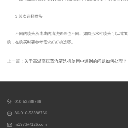
3.其次选择喷头
不同的喷头所造成的清洗效果也不同。如圆形水柱喷头可以增加清
购，在购买时要参考需求好好挑选啰。
上一篇：
关于高温高压蒸汽清洗机使用中遇到的问题如何处理？
010-53388766
86-010-53388766
m1973@126.com