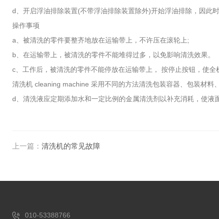
d、开启浮油排除装置(不带浮油排除装置除外)开始浮油排除，因
操作事项
a、被清洗的零件要整齐地放在运输带上，不许压在滚轮上;
b、在运输带上，被清洗的零件不能堆得过多，以免影响清洗效果。
c、工作后，被清洗的零件不能停放在运输带上， 按停止按钮，使全
清洗机 cleaning machine 采用不同的方法清洗包装容器、
d、清洗液应定期添加水和一定比例的金属清洗剂以补充消耗，使液
上一篇：
清洗机的常见故障
010-53388766