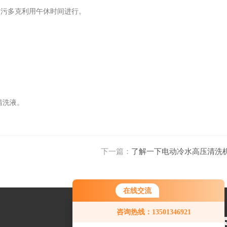
油污多克利用午休时间进行。
清洗液。
下一篇：
了解一下电动冷水高压清洗
在线交流
咨询热线：13501346921