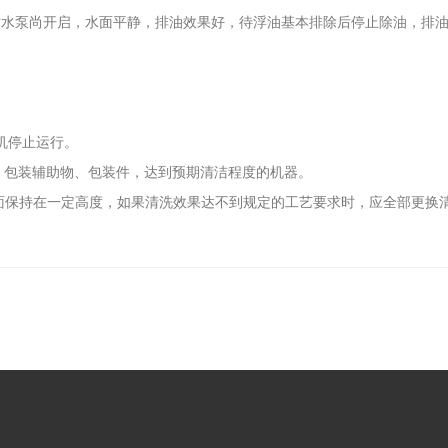
此时水泵尚开启，水面平静，排油效果好，待浮油基本排除后停止除油，排
机停止运行。
包装材料、包装辅助物、包装件，达到预期清洁程度的机器。
面保持在一定高度，如果清洗效果达不到规定的工艺要求时，应全部更换