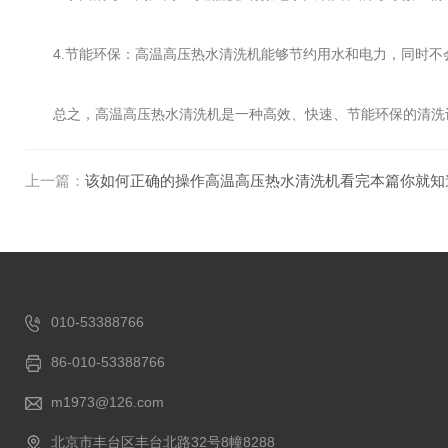
4.节能环保：高温高压热水清洗机能够节约用水和电力，同时不
总之，高温高压热水清洗机是一种高效、快速、节能环保的清洗设
上一篇：
该如何正确的操作高温高压热水清洗机看完本篇你就知
010-53388766
86-010-53388766
m1973@126.com
北京市丰台区丰台北路32号8幢8288