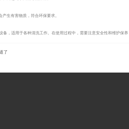
会产生有害物质，符合环保要求。
备，适用于各种清洗工作。在使用过程中，需要注意安全性和维护保养
道了