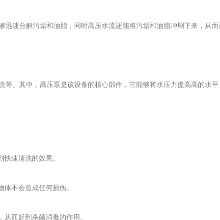
迅速分解污垢和油脂，同时高压水流还能将污垢和油脂冲刷下来，从而
等。其中，高压泵是该设备的核心部件，它能够将水压力提高高的水平
到快速清洗的效果。
物体不会造成任何损伤。
，从而起到杀菌消毒的作用。