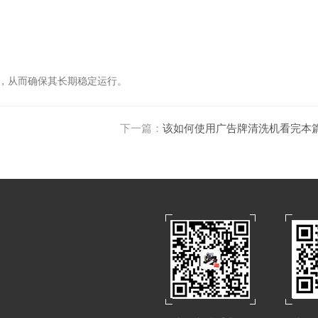
，从而确保其长期稳定运行。
下一篇：
该如何使用广告牌清洗机看完本