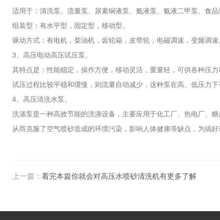
适用于：清洗泵、流量泵、尿素铜液泵、氨液泵、氨液二甲泵、食品
组装型：有水平型，固定型，移动型。
驱动方式：有电机，柴油机，齿轮箱，皮带轮，电磁调速，变频调速。
3、高压电动高压试压泵。
其特点是：性能稳定，操作方便，移动灵活，重量轻，可供各种压力
试压过程比较平稳和缓慢，则流量自动减少，这种泵在高、低压力下
4、高压清洗水泵。
洗涤泵是一种高效节能的洗涤设备，主要应用于化工厂、热电厂、糖
从而克服了空气喷砂造成的环境污染，影响人体健康等缺点，为搞好
上一篇：
看完本篇你就会对高压水喷砂清洗机有更多了解