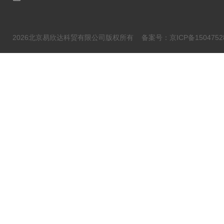
2026北京易欣达科贸有限公司版权所有
备案号：京ICP备1504752