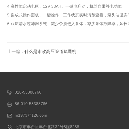
4.高性能启动电瓶，12V 33AH。一键电启动，机器自带补电功能
5.集成式操作面板，一键操作，工作状态实时清楚查看，泵头油温实
6.双层清水过滤网系统，减少杂质进入泵体，减少泵体故障率，延长
上一篇：
什么是市政高压管道疏通机
010-53388766
86-010-53388766
m1973@126.com
北京市丰台区丰台北路32号8幢8288