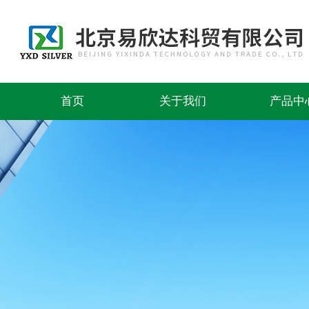
首页
关于我们
产品中